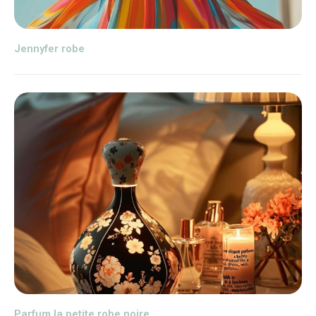
Jennyfer robe
Parfum la petite robe noire