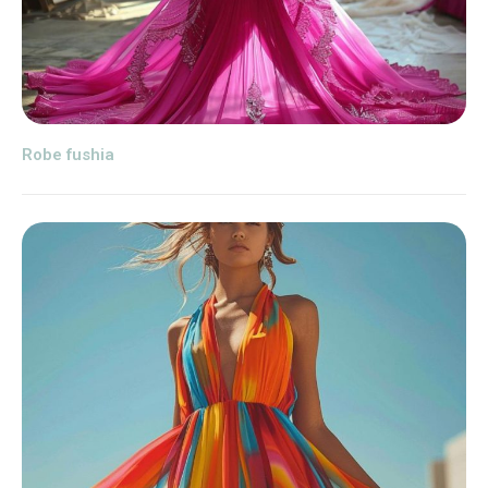
Robe fushia