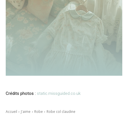
Crédits photos :
static.missguided.co.uk
Accueil
J'aime
Robe
Robe col claudine