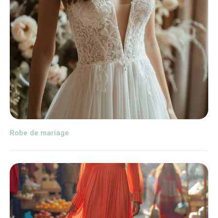
Robe de mariage