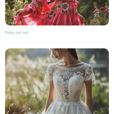
Robe naf naf