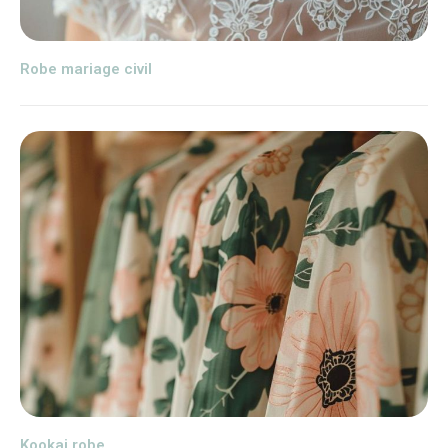
Robe mariage civil
Kookai robe