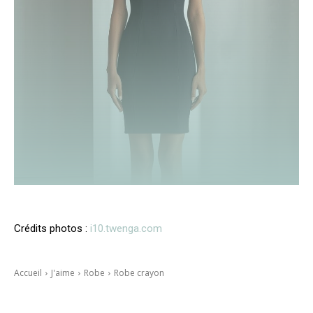
Crédits photos :
i10.twenga.com
Accueil
J'aime
Robe
Robe crayon