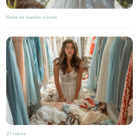
Robe de mariée courte
27 robes