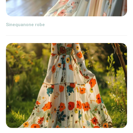
Sinequanone robe