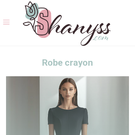
Robe crayon