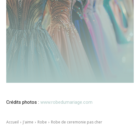
Crédits photos :
www.robedumariage.com
Accueil
J'aime
Robe
Robe de ceremonie pas cher