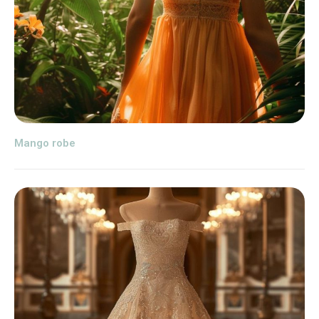
Mango robe