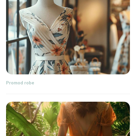
Promod robe