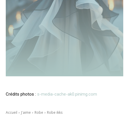
Crédits photos :
s-media-cache-ak0.pinimg.com
Accueil
J'aime
Robe
Robe ikks