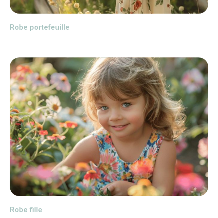
Robe portefeuille
Robe fille