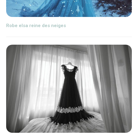
Robe elsa reine des neiges