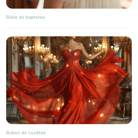
Robe de bapteme
Robes de cocktail