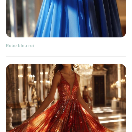
Robe bleu roi