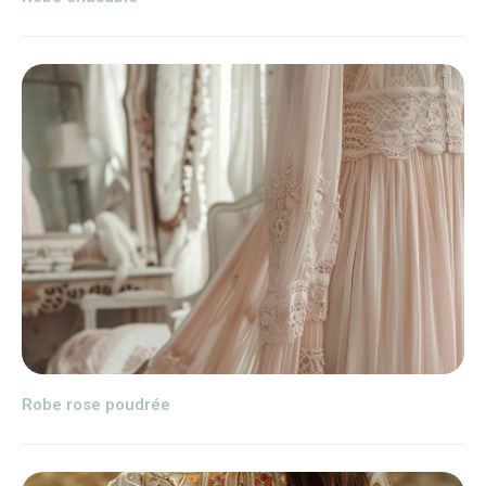
Robe rose poudrée