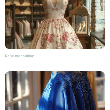
Robe manoukian