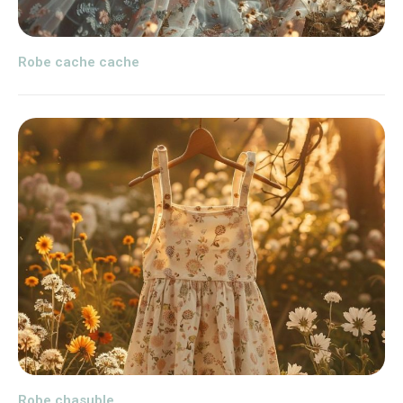
Robe cache cache
Robe chasuble