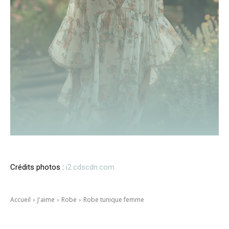
Crédits photos :
i2.cdscdn.com
Accueil
J'aime
Robe
Robe tunique femme