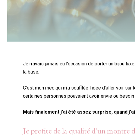
Je n’avais jamais eu l’occasion de porter un bijou lux
la base.
C’est mon mec qui m’a soufflée l’idée d’aller voir sur
certaines personnes pouvaient avoir envie ou besoin 
Mais finalement j’ai été assez surprise, quand j’
Je profite de la qualité d’un montre