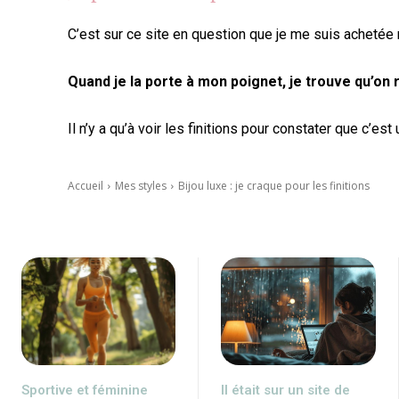
C’est sur ce site en question que je me suis acheté
Quand je la porte à mon poignet, je trouve qu’on
Il n’y a qu’à voir les finitions pour constater que c’e
Accueil
Mes styles
Bijou luxe : je craque pour les finitions
Sportive et féminine
Il était sur un site de