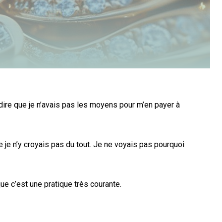
s dire que je n’avais pas les moyens pour m’en payer à
e je n’y croyais pas du tout. Je ne voyais pas pourquoi
 c’est une pratique très courante.