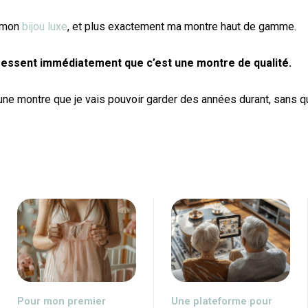
e mon
bijou luxe
, et plus exactement ma montre haut de gamme.
 ressent immédiatement que c’est une montre de qualité.
st une montre que je vais pouvoir garder des années durant, sans qu
Pour mon premier
Une plateforme pour