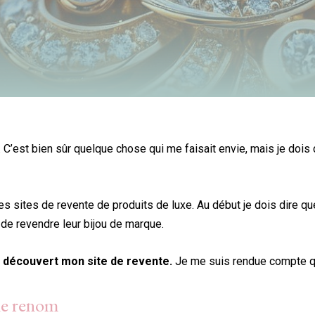
e. C’est bien sûr quelque chose qui me faisait envie, mais je doi
 les sites de revente de produits de luxe. Au début je dois dire qu
de revendre leur bijou de marque.
ai découvert mon site de revente.
Je me suis rendue compte que
 de renom