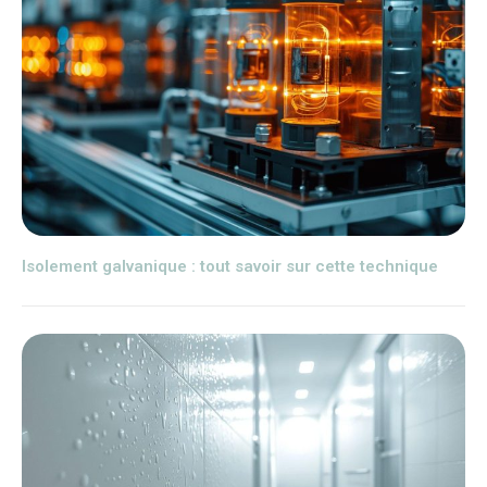
Isolement galvanique : tout savoir sur cette technique