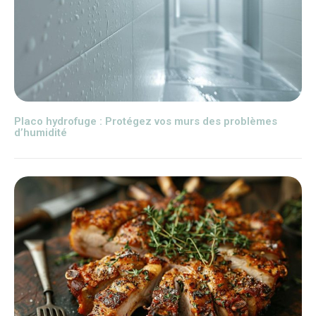
Placo hydrofuge : Protégez vos murs des problèmes
d’humidité