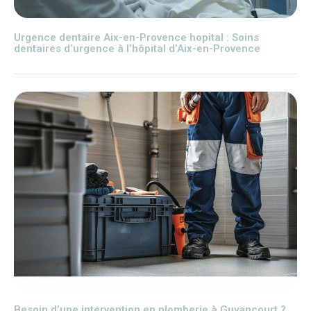
Urgence dentaire Aix-en-Provence hopital : Soins
dentaires d’urgence à l’hôpital d’Aix-en-Provence
Besoin d’une intervention en plomberie à Guyancourt ?