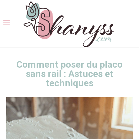
Comment poser du placo
sans rail : Astuces et
techniques