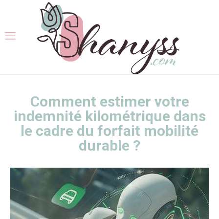
Comment estimer votre
indemnité kilométrique dans
le cadre du forfait mobilité
durable ?