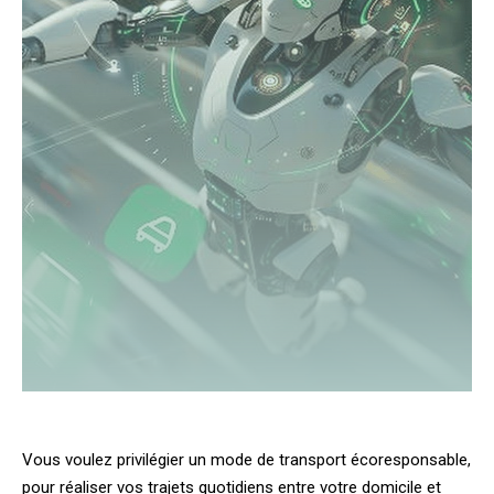
Vous voulez privilégier un mode de transport écoresponsable,
pour réaliser vos trajets quotidiens entre votre domicile et