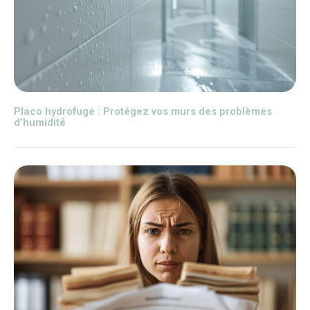
Placo hydrofuge : Protégez vos murs des problèmes
d’humidité