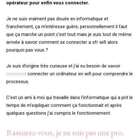
opérateur pour enfin vous connecter.
Je ne suis vraiment pas douée en informatique et
franchement, ça m’intéresse guère, personnellement il faut
que ça marche un point c’est tout mais je suis tout de même
arrivée à savoir comment se connecter a sfr wifi alors
pourquoi pas vous ?
Je suis d’origine très curieuse et j’ai eu besoin de savoir
comment
connecter un ordinateur en wifi pour comprendre le
processus.
C’est un ami à moi qui travaille dans l’informatique qui a prit le
temps de m’expliquer comment ça fonctionnait et après
quelques questions j’ai compris le fonctionnement.
Rassurez-vous, je ne suis pas une pro.