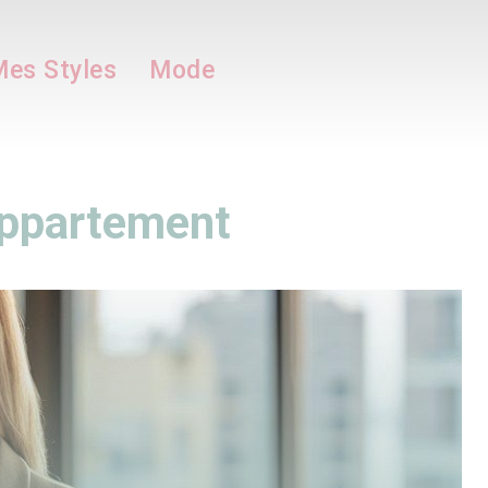
es Styles
Mode
 appartement