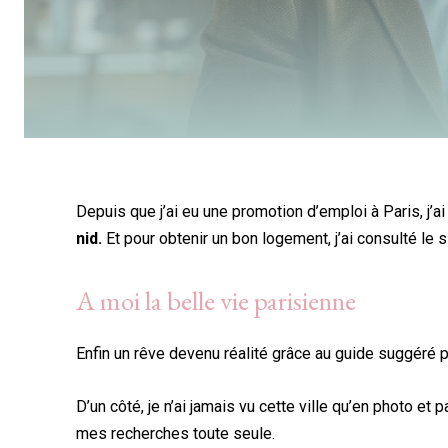
Depuis que j’ai eu une promotion d’emploi à Paris, j’a
nid.
Et pour obtenir un bon logement, j’ai consulté le 
A moi la belle vie parisienne
Enfin un rêve devenu réalité grâce au guide suggéré p
D’un côté, je n’ai jamais vu cette ville qu’en photo et 
mes recherches toute seule.