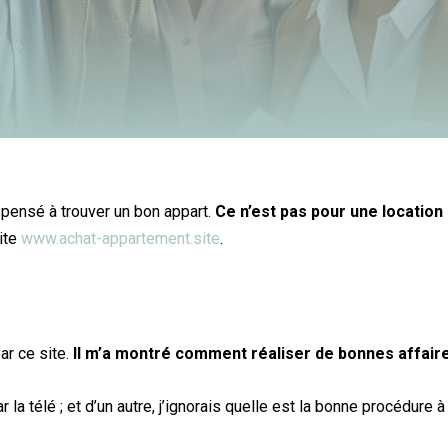
i pensé à trouver un bon appart.
Ce n’est pas pour une location
site
www.achat-appartement.site
.
ar ce site.
Il m’a montré comment réaliser de bonnes affaire
par la télé ; et d’un autre, j’ignorais quelle est la bonne procédure