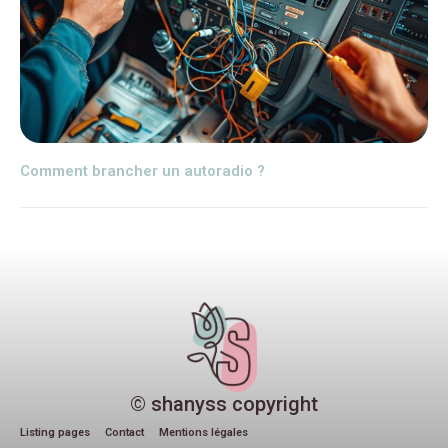
Comment brancher un autoradio ?
© shanyss copyright
Listing pages
Contact
Mentions légales