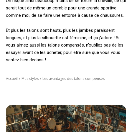
On risque ainsi beaucoup moins de se tordre la cheville, ce qui
serait tout de même un comble pour une grande sportive
comme moi, de se faire une entorse à cause de chaussures…
Et plus les talons sont hauts, plus les jambes paraissent
longues, et plus la silhouette est féminine, et ça j’adore ! Si
vous aimez aussi les talons compensés, n’oubliez pas de les
essayer avant de les acheter, pour être sûre que vous vous
sentez bien dedans !
Accueil
Mes styles
Les avantages des talons compensés