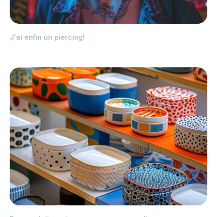
J’ai enfin un piercing!