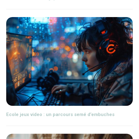
Ecole jeux video : un parcours semé d’embuches