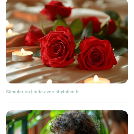
Stimuler sa libido avec phytolise.fr