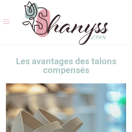
Les avantages des talons
compensés