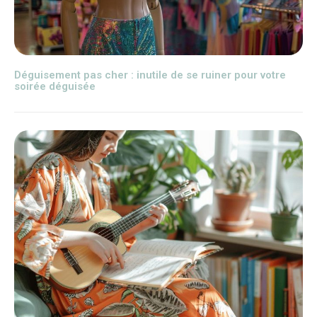
Déguisement pas cher : inutile de se ruiner pour votre
soirée déguisée