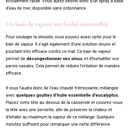
écoulement facile. Vous aurez besoin donc d’un spray à base
d’eau de mer, disponible sans ordonnance.
Un bain de vapeur aux huiles essentielles
Pour soulager la sinusite, vous pouvez aussi opter pour le
bain de vapeur. Il s’agit également d’une solution douce et
pourtant très efficace contre ce mal. Ce bain de vapeur
permet de
décongestionner vos sinus
, et d’humidifier vos
parois nasales. Cela permet de réduire l’irritation de manière
efficace.
Il vous faudra donc de l’eau chaude frémissante, mélangée
avec
quelques gouttes d’huile essentielle d’eucalyptus
.
Placez votre tête au-dessus de la casserole et couvrez-vous
la tête avec une serviette, afin de préserver la chaleur et
d’inhaler au maximum la vapeur de ce mélange. Quelques
minutes suffisent pour remarquer une nette différence.