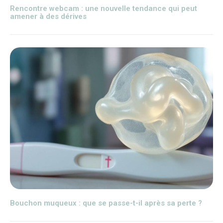
Rencontre webcam : une nouvelle tendance qui peut
amener à des dérives
Bouchon muqueux : que se passe-t-il après sa perte ?