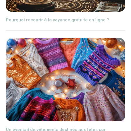
Pourquoi recourir à la voyance gratuite en ligne ?
Un éventail de vêtements destinés aux fêtes sur