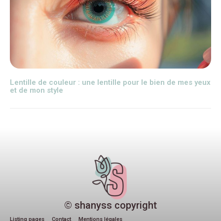
Lentille de couleur : une lentille pour le bien de mes yeux
et de mon style
© shanyss copyright
Listing pages
Contact
Mentions légales