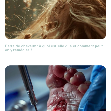
Perte de cheveux : à quoi est-elle due et comment peut-
on y remédier ?