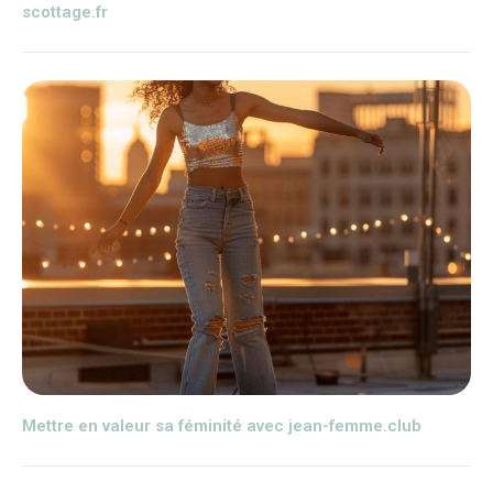
scottage.fr
Mettre en valeur sa féminité avec jean-femme.club