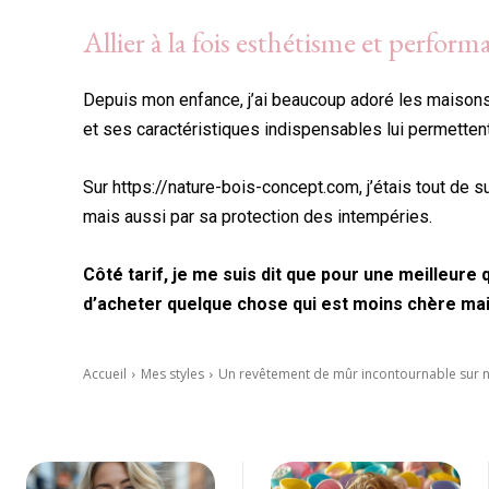
Allier à la fois esthétisme et perfo
Depuis mon enfance, j’ai beaucoup adoré les maisons
et ses caractéristiques indispensables lui permettent 
Sur https://nature-bois-concept.com, j’étais tout de
mais aussi par sa protection des intempéries.
Côté tarif, je me suis dit que pour une meilleure 
d’acheter quelque chose qui est moins chère mais
Accueil
Mes styles
Un revêtement de mûr incontournable sur 