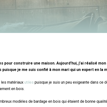
es pour construire une maison. Aujourd’hui, j’ai réalisé mon
s puisque je me suis confié à mon mari qui un expert en la m
t les matériaux
utiles
puisque je suis un peu exigeante dans ce dom
tement en bois.
nombreux modèles de bardage en bois qui étaient de bonne qualité 