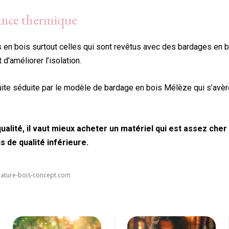
rmance thermique
 en bois surtout celles qui sont revêtus avec des bardages en b
d’améliorer l’isolation.
 suite séduite par le modèle de bardage en bois Mélèze qui s’avè
qualité, il vaut mieux acheter un matériel qui est assez che
 de qualité inférieure.
nature-bois-concept.com