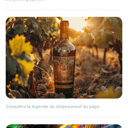
Connaître la légende du chateauneuf du pape