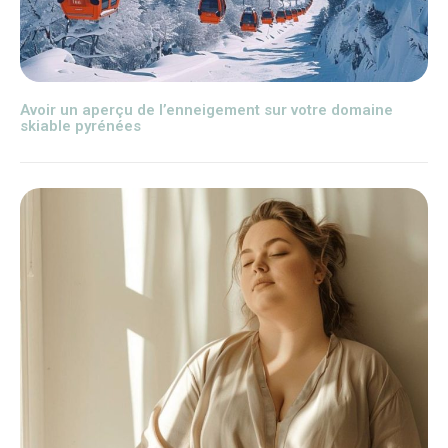
Avoir un aperçu de l’enneigement sur votre domaine
skiable pyrénées