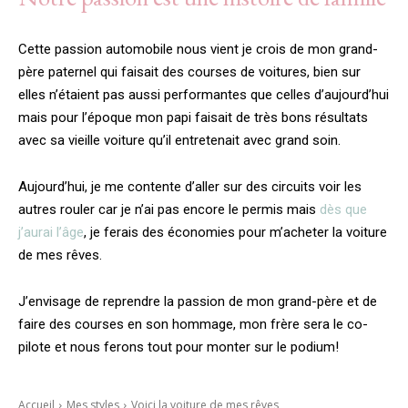
Cette passion automobile nous vient je crois de mon grand-
père paternel qui faisait des courses de voitures, bien sur
elles n’étaient pas aussi performantes que celles d’aujourd’hui
mais pour l’époque mon papi faisait de très bons résultats
avec sa vieille voiture qu’il entretenait avec grand soin.
Aujourd’hui, je me contente d’aller sur des circuits voir les
autres rouler car je n’ai pas encore le permis mais
dès que
j’aurai l’âge
, je ferais des économies pour m’acheter la voiture
de mes rêves.
J’envisage de reprendre la passion de mon grand-père et de
faire des courses en son hommage, mon frère sera le co-
pilote et nous ferons tout pour monter sur le podium!
Accueil
Mes styles
Voici la voiture de mes rêves