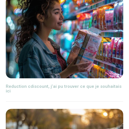
Reduction cdiscount, j’ai pu trouver ce que je souhaitais
ici