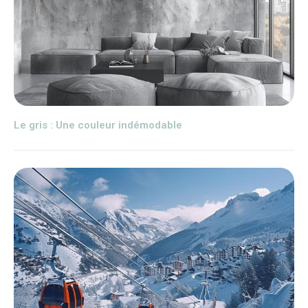
Le gris : Une couleur indémodable