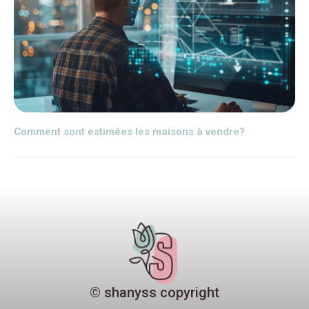
Comment sont estimées les maisons à vendre?
© shanyss copyright