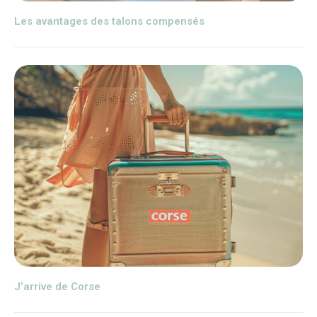
Les avantages des talons compensés
J’arrive de Corse