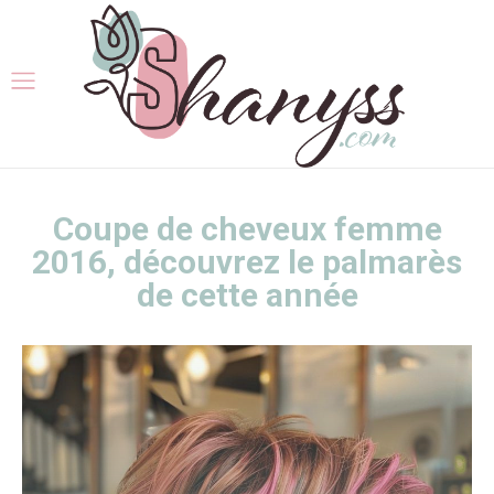
Coupe de cheveux femme
2016, découvrez le palmarès
de cette année