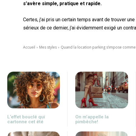
s’avère simple, pratique et rapide.
Certes, j’ai pris un certain temps avant de trouver une
sérieux de ce dernier, j’ai évidemment exigé un contrat
Accueil
Mes styles
Quand la location parking s’impose comme
L’effet bouclé qui
On m’appelle la
cartonne cet été
pimbêche!