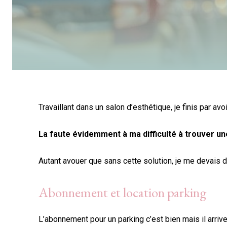
Travaillant dans un salon d’esthétique, je finis par a
La faute évidemment à ma difficulté à trouver une
Autant avouer que sans cette solution, je me devais de
Abonnement et location parking
L’abonnement pour un parking c’est bien mais il arrive