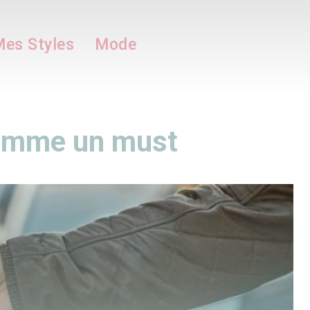
es Styles
Mode
comme un must