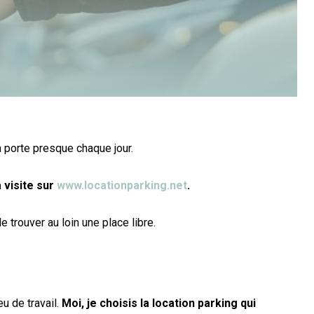
a porte presque chaque jour.
 visite sur
www.locationparking.net
.
 trouver au loin une place libre.
u de travail.
Moi, je choisis la location parking qui