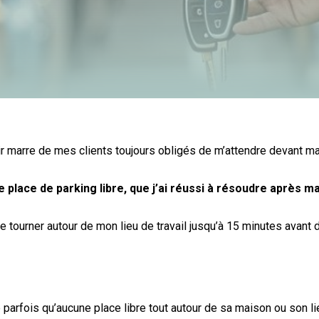
voir marre de mes clients toujours obligés de m’attendre devant m
 place de parking libre, que j’ai réussi à résoudre après ma
 tourner autour de mon lieu de travail jusqu’à 15 minutes avant de
 parfois qu’aucune place libre tout autour de sa maison ou son lie