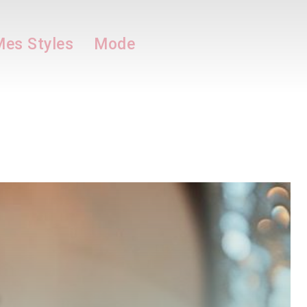
es Styles
Mode