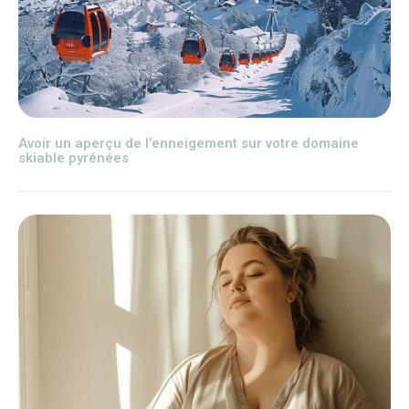
Avoir un aperçu de l’enneigement sur votre domaine
skiable pyrénées