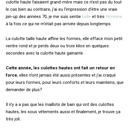
culotte haute faisaient grand-mère mais ce n’est pas du tout
le cas bien au contraire, j’ai eu l’impression d’être une vraie
pin-up des années 70, je me suis sentie
belle
et très
féminine
à la fois ce qui ne m’était pas arrivée depuis longtemps.
La culotte taille haute affine les formes, elle efface mon petit
ventre rond et je perds deux ou trois kilos en quelques
secondes avec la culotte haute gainante.
Cette année, les culottes hautes ont fait un retour en
force
, elles n’ont jamais été aussi présentes et j’ai craqué
pour leurs formes, pour leurs conforts et leurs maintiens, que
demander de plus?
Il n’y a a pas que les maillots de bain qui ont des culottes
hautes, les sous vêtements aussi et finalement, je trouve ça
très joli.