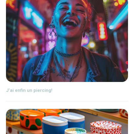
J’ai enfin un piercing!