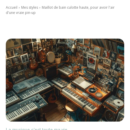
Accueil
Mes styles
Maillot de bain culotte haute, pour avoir l'air
d'une vraie pin-up
La musique c’est toute ma vie