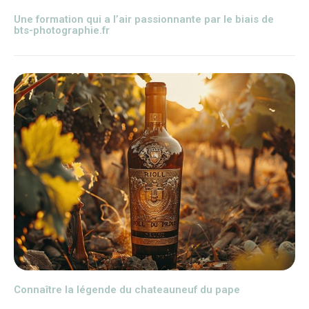
Une formation qui a l’air passionnante par le biais de
bts-photographie.fr
Connaître la légende du chateauneuf du pape