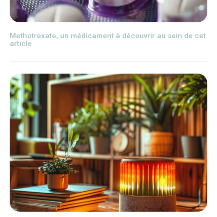
Methotrexate, un médicament à découvrir au sein de cet
article