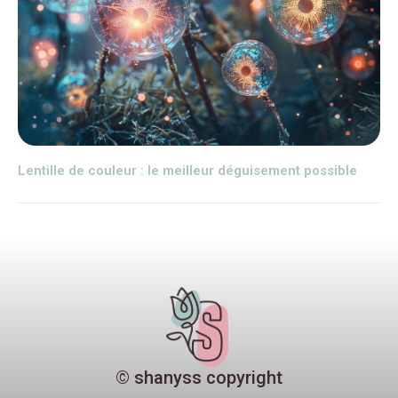
Lentille de couleur : le meilleur déguisement possible
© shanyss copyright