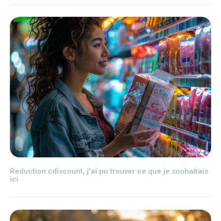
Reduction cdiscount, j’ai pu trouver ce que je souhaitais
ici