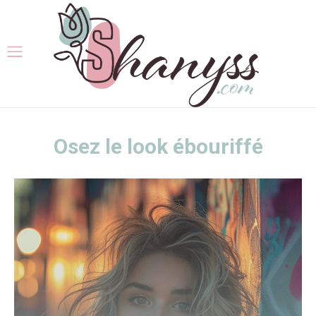
Osez le look ébouriffé