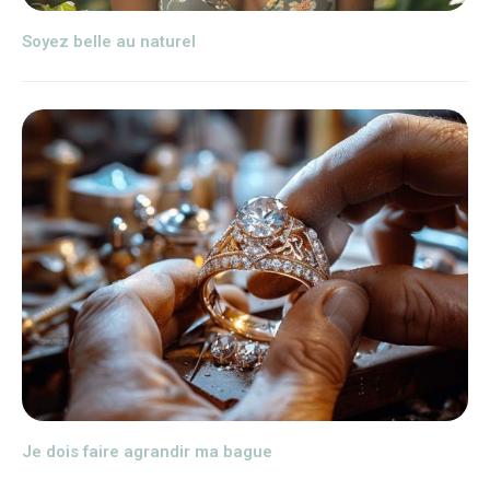
Soyez belle au naturel
Je dois faire agrandir ma bague