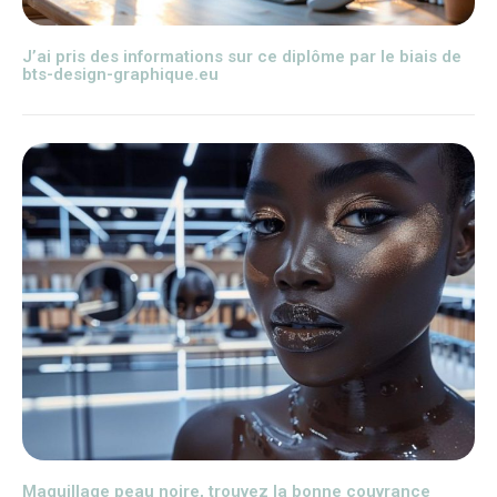
J’ai pris des informations sur ce diplôme par le biais de
bts-design-graphique.eu
Maquillage peau noire, trouvez la bonne couvrance