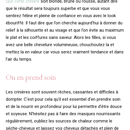
Que cette crinière
soit blonde, brune ou rousse, autant dire
que le résultat sera toujours superbe et que vous vous
sentirez féline et pleine de confiance en vous avec le look
ébouriffé. Il faut dire que l’on cherche aujourd’hui à donner du
relief à la silhouette et au visage et que l’on évite au maximum
le plat et les coiffures sans saveur. Alors les filles, si vous
avez une belle chevelure volumineuse, chouchoutez la et
mettez la en valeur car vous serez vraiment tendance et dans
l’air du temps.
On en prend soin
Les crinières sont souvent rêches, cassantes et difficiles à
dompter. C’est pour cela qu’il est essentiel d’en prendre soin
et de la nourrir en profondeur pour lui permettre d’être douce
et soyeuse. N’hésitez pas à faire des masques nourrissants
régulièrement, oubliez les sources de chaleur comme le
sèche-cheveux et laissez vos cheveux détachés et plein de