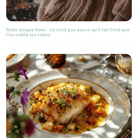
Robe longue hiver : ce n’est pas parce qu’il fait froid que
l’on oublie les robes