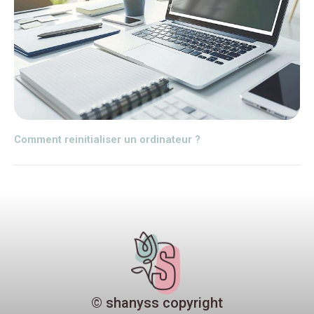
Comment reinitialiser un ordinateur ?
© shanyss copyright